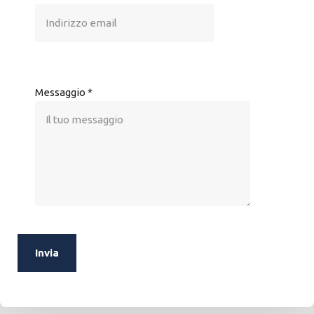
Messaggio
*
Invia