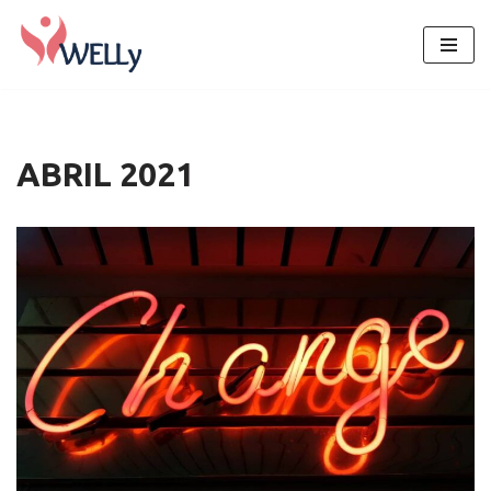
Avançar
para
o
conteúdo
ABRIL 2021