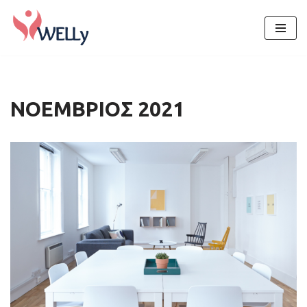
Μεταπηδήστε
στο
περιεχόμενο
ΝΟΈΜΒΡΙΟΣ 2021