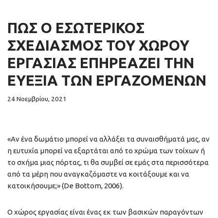
ΠΏΣ Ο ΕΣΩΤΕΡΙΚΌΣ
ΣΧΕΔΙΑΣΜΌΣ ΤΟΥ ΧΏΡΟΥ
ΕΡΓΑΣΊΑΣ ΕΠΗΡΕΆΖΕΙ ΤΗΝ
ΕΥΕΞΊΑ ΤΩΝ ΕΡΓΑΖΟΜΈΝΩΝ
24 Νοεμβρίου, 2021
«Αν ένα δωμάτιο μπορεί να αλλάξει τα συναισθήματά μας, αν
η ευτυχία μπορεί να εξαρτάται από το χρώμα των τοίχων ή
το σχήμα μιας πόρτας, τι θα συμβεί σε εμάς στα περισσότερα
από τα μέρη που αναγκαζόμαστε να κοιτάξουμε και να
κατοικήσουμε;» (De Bottom, 2006).
Ο χώρος εργασίας είναι ένας εκ των βασικών παραγόντων