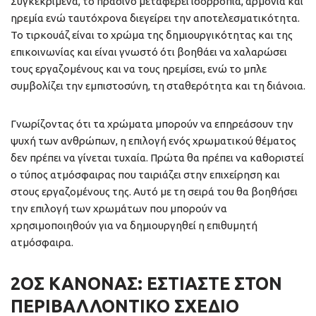
Συγκεκριμένα, το πράσινο μεταφέρει ισορροπία, αρμονία και
ηρεμία ενώ ταυτόχρονα διεγείρει την αποτελεσματικότητα.
Το τιρκουάζ είναι το χρώμα της δημιουργικότητας και της
επικοινωνίας και είναι γνωστό ότι βοηθάει να χαλαρώσει
τους εργαζομένους και να τους ηρεμίσει, ενώ το μπλε
συμβολίζει την εμπιστοσύνη, τη σταθερότητα και τη διάνοια.
Γνωρίζοντας ότι τα χρώματα μπορούν να επηρεάσουν την
ψυχή των ανθρώπων, η επιλογή ενός χρωματικού θέματος
δεν πρέπει να γίνεται τυχαία. Πρώτα θα πρέπει να καθοριστεί
ο τύπος ατμόσφαιρας που ταιριάζει στην επιχείρηση και
στους εργαζομένους της. Αυτό με τη σειρά του θα βοηθήσει
την επιλογή των χρωμάτων που μπορούν να
χρησιμοποιηθούν για να δημιουργηθεί η επιθυμητή
ατμόσφαιρα.
2ΟΣ ΚΑΝΌΝΑΣ: ΕΣΤΙΆΣΤΕ ΣΤΟΝ
ΠΕΡΙΒΑΛΛΟΝΤΙΚΌ ΣΧΈΔΙΟ