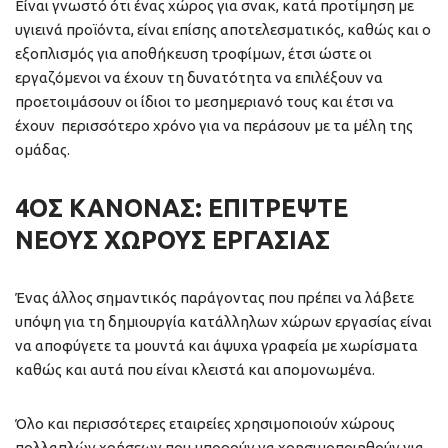
Είναι γνωστό ότι ένας χώρος για σνακ, κατά προτίμηση με
υγιεινά προϊόντα, είναι επίσης αποτελεσματικός, καθώς και ο
εξοπλισμός για αποθήκευση τροφίμων, έτσι ώστε οι
εργαζόμενοι να έχουν τη δυνατότητα να επιλέξουν να
προετοιμάσουν οι ίδιοι το μεσημεριανό τους και έτσι να
έχουν περισσότερο χρόνο για να περάσουν με τα μέλη της
ομάδας.
4ΟΣ ΚΑΝΌΝΑΣ: ΕΠΙΤΡΈΨΤΕ
ΝΈΟΥΣ ΧΏΡΟΥΣ ΕΡΓΑΣΊΑΣ
Ένας άλλος σημαντικός παράγοντας που πρέπει να λάβετε
υπόψη για τη δημιουργία κατάλληλων χώρων εργασίας είναι
να αποφύγετε τα μουντά και άψυχα γραφεία με χωρίσματα
καθώς και αυτά που είναι κλειστά και απομονωμένα.
Όλο και περισσότερες εταιρείες χρησιμοποιούν χώρους
πολλαπλών χρήσεων που μπορούν να χρησιμοποιηθούν για