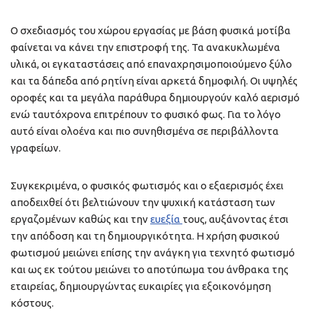
Ο σχεδιασμός του χώρου εργασίας με βάση φυσικά μοτίβα
φαίνεται να κάνει την επιστροφή της. Τα ανακυκλωμένα
υλικά, οι εγκαταστάσεις από επαναχρησιμοποιούμενο ξύλο
και τα δάπεδα από ρητίνη είναι αρκετά δημοφιλή. Οι υψηλές
οροφές και τα μεγάλα παράθυρα δημιουργούν καλό αερισμό
ενώ ταυτόχρονα επιτρέπουν το φυσικό φως. Για το λόγο
αυτό είναι ολοένα και πιο συνηθισμένα σε περιβάλλοντα
γραφείων.
Συγκεκριμένα, ο φυσικός φωτισμός και ο εξαερισμός έχει
αποδειχθεί ότι βελτιώνουν την ψυχική κατάσταση των
εργαζομένων καθώς και την
ευεξία
τους, αυξάνοντας έτσι
την απόδοση και τη δημιουργικότητα. Η χρήση φυσικού
φωτισμού μειώνει επίσης την ανάγκη για τεχνητό φωτισμό
και ως εκ τούτου μειώνει το αποτύπωμα του άνθρακα της
εταιρείας, δημιουργώντας ευκαιρίες για εξοικονόμηση
κόστους.