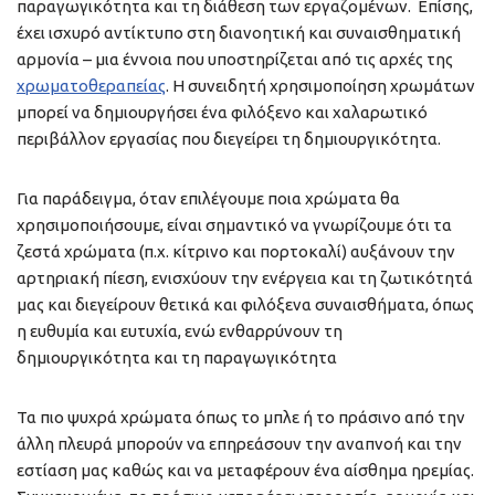
παραγωγικότητα και τη διάθεση των εργαζομένων. Επίσης,
έχει ισχυρό αντίκτυπο στη διανοητική και συναισθηματική
αρμονία – μια έννοια που υποστηρίζεται από τις αρχές της
χρωματοθεραπείας
. Η συνειδητή χρησιμοποίηση χρωμάτων
μπορεί να δημιουργήσει ένα φιλόξενο και χαλαρωτικό
περιβάλλον εργασίας που διεγείρει τη δημιουργικότητα.
Για παράδειγμα, όταν επιλέγουμε ποια χρώματα θα
χρησιμοποιήσουμε, είναι σημαντικό να γνωρίζουμε ότι τα
ζεστά χρώματα (π.χ. κίτρινο και πορτοκαλί) αυξάνουν την
αρτηριακή πίεση, ενισχύουν την ενέργεια και τη ζωτικότητά
μας και διεγείρουν θετικά και φιλόξενα συναισθήματα, όπως
η ευθυμία και ευτυχία, ενώ ενθαρρύνουν τη
δημιουργικότητα και τη παραγωγικότητα
Τα πιο ψυχρά χρώματα όπως το μπλε ή το πράσινο από την
άλλη πλευρά μπορούν να επηρεάσουν την αναπνοή και την
εστίαση μας καθώς και να μεταφέρουν ένα αίσθημα ηρεμίας.