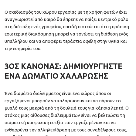
Ο σχεδιασμός του χώρου εργασίας με τη χρήση φυτών έχει
αναγνωριστεί από καιρό θα έπρεπε να παίζει κεντρικό ρόλο
στη διάταξη ενός γραφείου, επειδή πιστεύεται ότι η πράσινη
εσωτερική διακόσμηση μπορεί να τονώσει τη διάθεση ενός
υπαλλήλου και να αποφέρει τεράστια οφέλη στην υγεία και
την ευημερία του.
3ΟΣ ΚΑΝΌΝΑΣ: ΔΗΜΙΟΥΡΓΉΣΤΕ
ΈΝΑ ΔΩΜΆΤΙΟ ΧΑΛΆΡΩΣΗΣ
Ένα δωμάτιο διαλείμματος είναι ένα χώρος όπου οι
εργαζόμενοι μπορούν να χαλαρώσουν και να πάρουν το
μυαλό τους μακριά από τη δουλειά τους για κάποια λεπτά. Ο
στόχος μιας αίθουσας διαλειμμάτων είναι να βελτιώσει τη
σωματική και ψυχική ευεξία των εργαζομένων και να
ενθαρρύνει την αλληλεπίδραση με τους συναδέλφους τους,