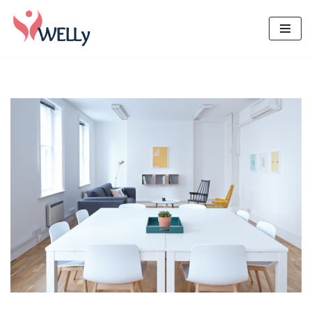
Μεταπηδήστε
στο
περιεχόμενο