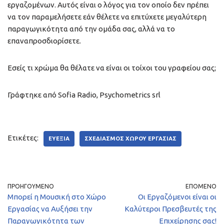
εργαζομένων. Αυτός είναι ο λόγος για τον οποίο δεν πρέπει
να τον παραμελήσετε εάν θέλετε να επιτύχετε μεγαλύτερη
παραγωγικότητα από την ομάδα σας, αλλά να το
επαναπροσδιορίσετε.
Εσείς τι χρώμα θα θέλατε να είναι οι τοίχοι του γραφείου σας;
Γράφτηκε από Sofia Radio, Psychometrics srl
Ετικέτες:
ΕΥΕΞΊΑ
ΣΧΕΔΙΑΣΜΌΣ ΧΏΡΟΥ ΕΡΓΑΣΊΑΣ
ΠΡΟΗΓΟΎΜΕΝΟ
ΕΠΌΜΕΝΟ
Μπορεί η Μουσική στο Χώρο
Οι Εργαζόμενοι είναι οι
Εργασίας να Αυξήσει την
Καλύτεροι Πρεσβευτές της
Παραγωγικότητα των
Επιχείρησης σας!