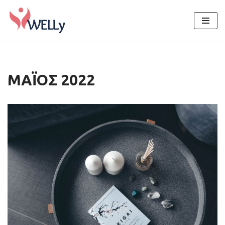
Μεταπηδήστε
στο
περιεχόμενο
ΜΆΙΟΣ 2022