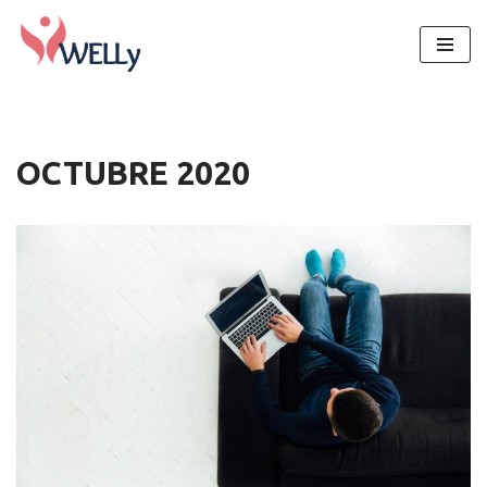
Saltar
al
contenido
OCTUBRE 2020