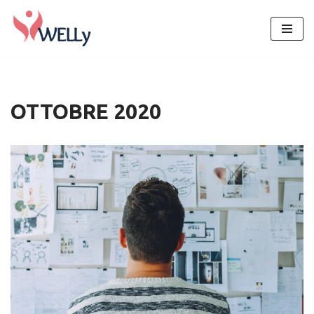
Vai
al
contenuto
OTTOBRE 2020