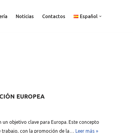
ería
Noticias
Contactos
Español
ACIÓN EUROPEA
en un objetivo clave para Europa. Este concepto
de trabajo, con la promoción de la…
Leer más »