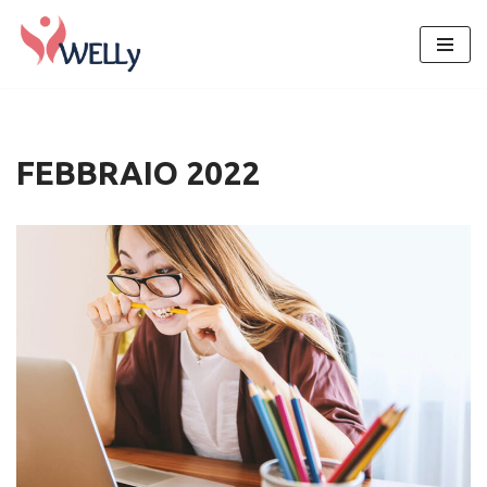
Vai
al
contenuto
FEBBRAIO 2022