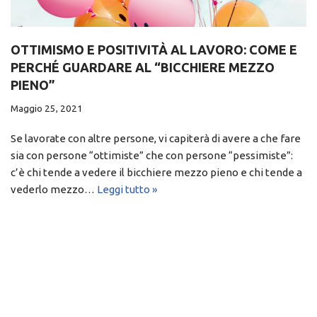
OTTIMISMO E POSITIVITÀ AL LAVORO: COME E
PERCHÉ GUARDARE AL “BICCHIERE MEZZO
PIENO”
Maggio 25, 2021
Se lavorate con altre persone, vi capiterà di avere a che fare
sia con persone “ottimiste” che con persone “pessimiste”:
c’è chi tende a vedere il bicchiere mezzo pieno e chi tende a
vederlo mezzo…
Leggi tutto »