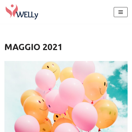
Vai
al
contenuto
MAGGIO 2021