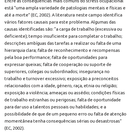
Entre as consequências mais comuns do stress ocupacional
está “uma ampla variedade de patologias mentais e físicas e
até a morte” (EC, 2002). A literatura neste campo identifica
vários fatores causais para este problema. Algumas das
causas identificadas são: “a carga de trabalho (excessiva ou
deficiente); tempo insuficiente para completar o trabalho;
descrições ambíguas das tarefas a realizar ou falta de uma
hierarquia clara; falta de reconhecimento e recompensas
pela boa performance; falta de oportunidades para
expressar queixas; falta de cooperação ou suporte de
superiores, colegas ou subordinados; insegurança no
trabalho e turnover excessivo; exposição a preconceitos
relacionados com a idade, género, raça, etnia ou religião;
exposição a violência; ameaças ou assédio; condições físicas
de trabalho estranhas ou perigosas; falta de oportunidade
para dar uso a talentos pessoais ou habilidades; e a
possibilidade de que de um pequeno erro ou falta de atenção
momentânea tenha consequências sérias ou desastrosas”
(EC, 2002).