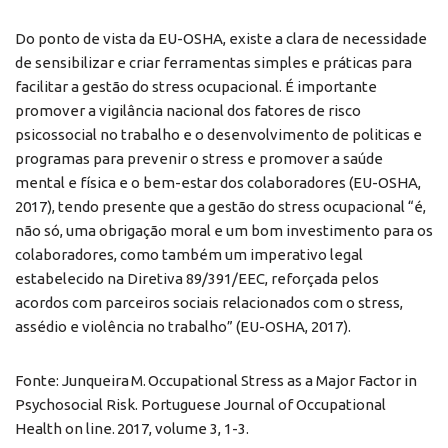
Do ponto de vista da EU-OSHA, existe a clara de necessidade
de sensibilizar e criar ferramentas simples e práticas para
facilitar a gestão do stress ocupacional. É importante
promover a vigilância nacional dos fatores de risco
psicossocial no trabalho e o desenvolvimento de politicas e
programas para prevenir o stress e promover a saúde
mental e física e o bem-estar dos colaboradores (EU-OSHA,
2017), tendo presente que a gestão do stress ocupacional “é,
não só, uma obrigação moral e um bom investimento para os
colaboradores, como também um imperativo legal
estabelecido na Diretiva 89/391/EEC, reforçada pelos
acordos com parceiros sociais relacionados com o stress,
assédio e violência no trabalho” (EU-OSHA, 2017).
Fonte: Junqueira M. Occupational Stress as a Major Factor in
Psychosocial Risk. Portuguese Journal of Occupational
Health on line. 2017, volume 3, 1-3.