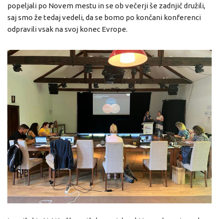
popeljali po Novem mestu in se ob večerji še zadnjič družili,
saj smo že tedaj vedeli, da se bomo po končani konferenci
odpravili vsak na svoj konec Evrope.