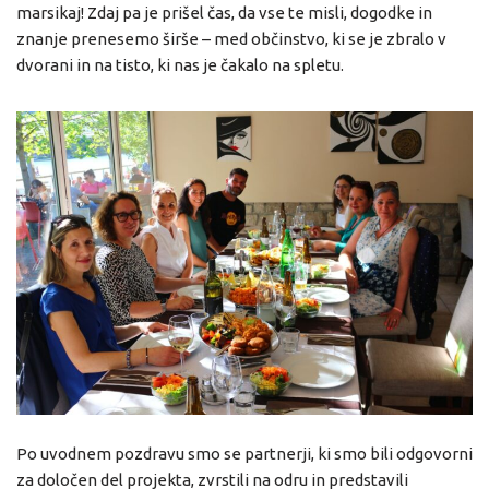
marsikaj! Zdaj pa je prišel čas, da vse te misli, dogodke in
znanje prenesemo širše – med občinstvo, ki se je zbralo v
dvorani in na tisto, ki nas je čakalo na spletu.
Po uvodnem pozdravu smo se partnerji, ki smo bili odgovorni
za določen del projekta, zvrstili na odru in predstavili