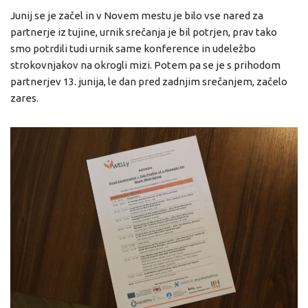
Junij se je začel in v Novem mestu je bilo vse nared za
partnerje iz tujine, urnik srečanja je bil potrjen, prav tako
smo potrdili tudi urnik same konference in udeležbo
strokovnjakov na okrogli mizi. Potem pa se je s prihodom
partnerjev 13. junija, le dan pred zadnjim srečanjem, začelo
zares.