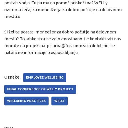
postati vodja. Tu pa mu na pomoč priskoči naš WELLy
oziroma tečaj za menedžerja za dobro počutje na delovnem
mestu.«
Si želite postati menedžer za dobro počutje na delovnem
mestu? To lahko storite zelo enostavno. Le kontaktirati nas
morate na projektna-pisarna@fos-unm.si in dobili boste
natančne informacije o usposabljanju.
Oznake:
EMPLOYEE WELLBEING
FINAL CONFERENCE OF WELLY PROJECT
WELLBEING PRACTICES
WELLY