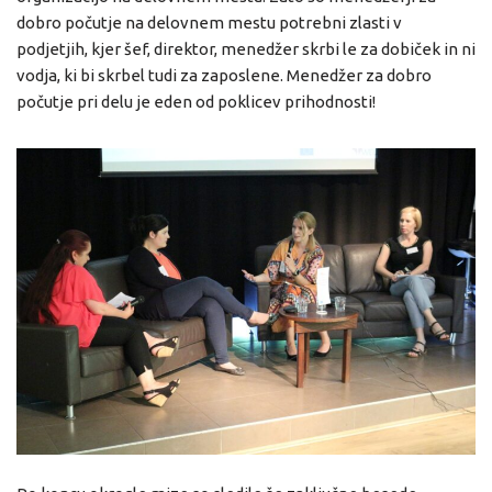
dobro počutje na delovnem mestu potrebni zlasti v
podjetjih, kjer šef, direktor, menedžer skrbi le za dobiček in ni
vodja, ki bi skrbel tudi za zaposlene. Menedžer za dobro
počutje pri delu je eden od poklicev prihodnosti!