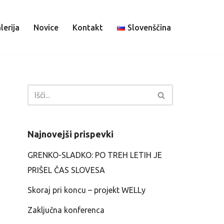
lerija
Novice
Kontakt
Slovenščina
Najnovejši prispevki
GRENKO-SLADKO: PO TREH LETIH JE
PRIŠEL ČAS SLOVESA
Skoraj pri koncu – projekt WELLy
Zaključna konferenca