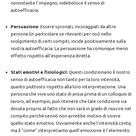
nonostante l’impegno, indebolisce il senso di
autoefficacia.
Persuasione
: Essere spronati, incoraggiati da altre
persone (in particolare se rilevanti per noi) nello
svolgimento di certi compiti, incide positivamente sulla
nostra autoefficacia. La persuasione ha comunque meno
effetto rispetto all’esperienza diretta.
Stati emotivi e fisiologici:
Questi condizionano il nostro
senso di autoefficacia non tanto per la loro intensità,
quanto piuttosto rispetto alla loro interpretazione. Una
persona che vive uno stato di ansia prima di un colloquio di
lavoro, ad esempio, può ritenere che tale condizione sia
dovuta proprio al fatto che non sarà in grado di riuscire nel
compito perché sennò non avrebbe motivo di vivere
quello stato emotivo. Ovviamente anche l’intensità conta,
ma il “come” interpretiamo quell’emozione è l’elemento