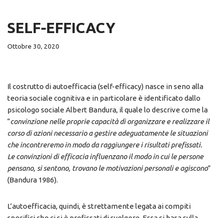
SELF-EFFICACY
Ottobre 30, 2020
Il costrutto di autoefficacia (self-efficacy) nasce in seno alla
teoria sociale cognitiva e in particolare è identificato dallo
psicologo sociale Albert Bandura, il quale lo descrive come la
“
convinzione nelle proprie capacità di organizzare e realizzare il
corso di azioni necessario a gestire adeguatamente le situazioni
che incontreremo in modo da raggiungere i risultati prefissati.
Le convinzioni di efficacia influenzano il modo in cui le persone
pensano, si sentono, trovano le motivazioni personali e agiscono
”
(Bandura 1986).
L’autoefficacia, quindi, è strettamente legata ai compiti
specifici che ci si è prefissati di svolgere. Essa si basa sulla