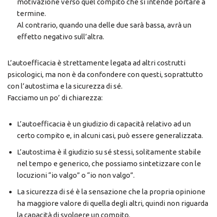
motivazione verso quel compito che si intende portare a
termine.
Al contrario, quando una delle due sarà bassa, avrà un
effetto negativo sull’altra.
L’autoefficacia è strettamente legata ad altri costrutti
psicologici, ma non è da confondere con questi, soprattutto
con l’autostima e la sicurezza di sé.
Facciamo un po’ di chiarezza:
L’autoefficacia è un giudizio di capacità relativo ad un
certo compito e, in alcuni casi, può essere generalizzata.
L’autostima è il giudizio su sé stessi, solitamente stabile
nel tempo e generico, che possiamo sintetizzare con le
locuzioni “io valgo” o “io non valgo”.
La sicurezza di sé è la sensazione che la propria opinione
ha maggiore valore di quella degli altri, quindi non riguarda
la capacità di svolgere un compito.