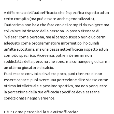
A differenza dell’autoefficacia, che è specifica rispetto ad un
certo compito (ma può essere anche generalizzata),
l’autostima non ha a che fare con dei compiti da svolgere ma
col valore intrinseco della persona. Io posso ritenere di
“valere” come persona, ma al tempo stesso non giudicarmi
adeguato come programmatore informatico: ho quindi
un’alta autostima, ma una bassa autoefficacia rispetto ad un
compito specifico. Viceversa, potrei ritenermi non
soddisfatta della persona che sono, ma comunque giudicarmi
un ottimo giocatore di calcio.
Puoi essere convinto di valere poco, puoi ritenere di non
essere capace, puoi avere una percezione di te stesso come
ottimo intellettuale e pessimo sportivo, ma non per questo
la percezione della tua efficacia specifica deve esserne
condizionata negativamente.
E tu? Come percepisci la tua autoefficacia?