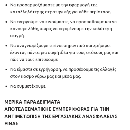
Να προσαρμοζόμαστε με την εφαρμογή της
καταλληλότερης στρατηγικής για κάθε περίσταση.
Να ενεργούμε, να κινούμαστε, να προσπαθούμε και να
κάνουμε λάθη, χωρίς να περιμένουμε την καλύτερη
στιγμή.
Να αναγνωρίζουμε τι είναι σημαντικό και χρήσιμο,
έχοντας πάντα μια σαφή ιδέα για τους στόχους μας και
πώς να τους επιτύχουμε ·
Να είμαστε σε εγρήγορση, να προσέχουμε τις αλλαγές
στον κόσμο γύρω μας και μέσα μας.
Να συμμετέχουμε.
ΜΕΡΙΚΆ ΠΑΡΑΔΕΊΓΜΑΤΑ
ΑΠΟΤΕΛΕΣΜΑΤΙΚΉΣ ΣΥΜΠΕΡΙΦΟΡΆΣ ΓΙΑ ΤΗΝ
ΑΝΤΙΜΕΤΏΠΙΣΗ ΤΗΣ ΕΡΓΑΣΙΑΚΉΣ ΑΝΑΣΦΆΛΕΙΑΣ
ΕΊΝΑΙ: