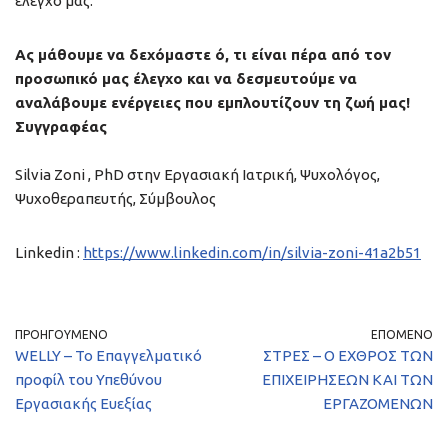
έλεγχό μας.
Ας μάθουμε να δεχόμαστε ό, τι είναι πέρα ​​από τον
προσωπικό μας έλεγχο και να δεσμευτούμε να
αναλάβουμε ενέργειες που εμπλουτίζουν τη ζωή μας!
Συγγραφέας
Silvia Zoni , PhD στην Εργασιακή Ιατρική, Ψυχολόγος,
Ψυχοθεραπευτής, Σύμβουλος
Linkedin :
https://www.linkedin.com/in/silvia-zoni-41a2b51
ΠΡΟΗΓΟΎΜΕΝΟ
ΕΠΌΜΕΝΟ
WELLY – Το Επαγγελματικό
ΣΤΡΕΣ – Ο ΕΧΘΡΟΣ ΤΩΝ
προφίλ του Υπεθύνου
ΕΠΙΧΕΙΡΗΣΕΩΝ ΚΑΙ ΤΩΝ
Εργασιακής Ευεξίας
ΕΡΓΑΖΟΜΕΝΩΝ