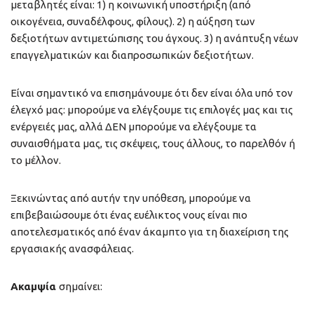
μεταβλητές είναι: 1) η κοινωνική υποστήριξη (από
οικογένεια, συναδέλφους, φίλους). 2) η αύξηση των
δεξιοτήτων αντιμετώπισης του άγχους. 3) η ανάπτυξη νέων
επαγγελματικών και διαπροσωπικών δεξιοτήτων.
Είναι σημαντικό να επισημάνουμε ότι δεν είναι όλα υπό τον
έλεγχό μας: μπορούμε να ελέγξουμε τις επιλογές μας και τις
ενέργειές μας, αλλά ΔΕΝ μπορούμε να ελέγξουμε τα
συναισθήματα μας, τις σκέψεις, τους άλλους, το παρελθόν ή
το μέλλον.
Ξεκινώντας από αυτήν την υπόθεση, μπορούμε να
επιβεβαιώσουμε ότι ένας ευέλικτος νους είναι πιο
αποτελεσματικός από έναν άκαμπτο για τη διαχείριση της
εργασιακής ανασφάλειας.
Ακαμψία
σημαίνει: