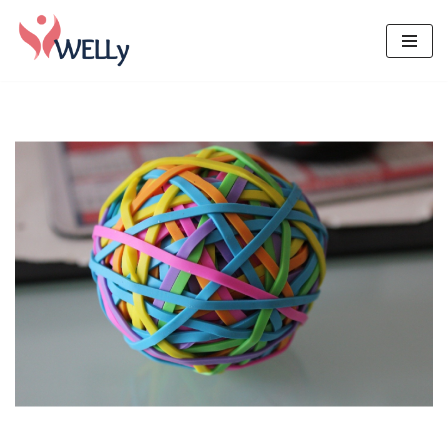
Μεταπηδήστε
στο
περιεχόμενο