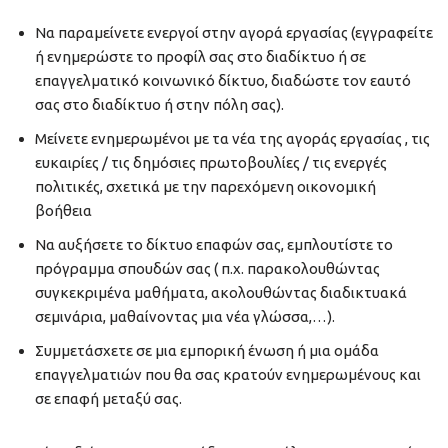
Να παραμείνετε ενεργοί στην αγορά εργασίας (εγγραφείτε
ή ενημερώστε το προφίλ σας στο διαδίκτυο ή σε
επαγγελματικό κοινωνικό δίκτυο, διαδώστε τον εαυτό
σας στο διαδίκτυο ή στην πόλη σας).
Μείνετε ενημερωμένοι με τα νέα της αγοράς εργασίας , τις
ευκαιρίες / τις δημόσιες πρωτοβουλίες / τις ενεργές
πολιτικές, σχετικά με την παρεχόμενη οικονομική
βοήθεια
Να αυξήσετε το δίκτυο επαφών σας, εμπλουτίστε το
πρόγραμμα σπουδών σας ( π.χ. παρακολουθώντας
συγκεκριμένα μαθήματα, ακολουθώντας διαδικτυακά
σεμινάρια, μαθαίνοντας μια νέα γλώσσα,…).
Συμμετάσχετε σε μια εμπορική ένωση ή μια ομάδα
επαγγελματιών που θα σας κρατούν ενημερωμένους και
σε επαφή μεταξύ σας.