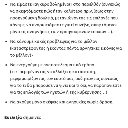
Να είμαστε «αγκυροβολημένοι» στο παρελθόν (συνεχώς
να σκεφτόμαστε πώς ήταν καλύτερα πριν, ίσως στην
προηγούμενη δουλειά, μετανιώνοντας τις επιλογές που
κάναμε, να αναρωτιόμαστε γιατί συνέβη, σκεφτόμενοι
μόνο τις αναμνήσεις των προηγούμενων εποχών…).
Να κάνουμε κακές προβλέψεις για το μέλλον
(καταστρέφοντας ή έχοντας πάντα αρνητικές εικόνες για
το μέλλον) ·
Να ενεργούμε με αναποτελεσματικό τρόπο
( π.χ. περιμένοντας να αλλάξει η κατάσταση,
μεμψιμοιρίζοντας τον εαυτό σας, συζητώντας συνεχώς
για το τι θα μπορούσε να γίνει και τι όχι, να παραπονιέστε
για τις επιλογές των ηγετών ή της κυβέρνησης…)
Να ακούμε μόνο σκέψεις και ανησυχίες χωρίς δράση.
Ευελιξία
σημαίνει: